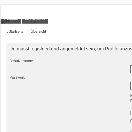
Kontakt
Downloads
Startseite
Übersicht
Du musst registriert und angemeldet sein, um Profile anzu
Benutzername:
Passwort:
I
D