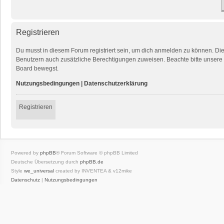
Registrieren
Du musst in diesem Forum registriert sein, um dich anmelden zu können. Die R
Benutzern auch zusätzliche Berechtigungen zuweisen. Beachte bitte unsere 
Board bewegst.
Nutzungsbedingungen
|
Datenschutzerklärung
Registrieren
Powered by
phpBB
® Forum Software © phpBB Limited
Deutsche Übersetzung durch
phpBB.de
Style
we_universal
created by INVENTEA & v12mike
Datenschutz
|
Nutzungsbedingungen