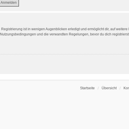
egistrierung ist in wenigen Augenblicken erledigt und ermöglicht dir, auf weitere
Nutzungsbedingungen und die verwandten Regelungen, bevor du dich registrierst. 
Startseite
Übersicht
Kon