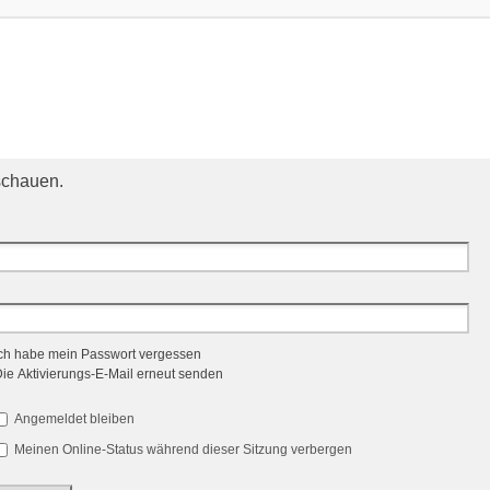
schauen.
ch habe mein Passwort vergessen
ie Aktivierungs-E-Mail erneut senden
Angemeldet bleiben
Meinen Online-Status während dieser Sitzung verbergen